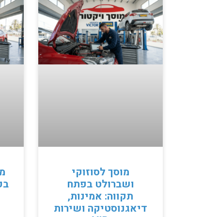
מוסך לסוזוקי
מו
ושברולט בפתח
בפ
תקווה: אמינות,
דיאגנוסטיקה ושירות