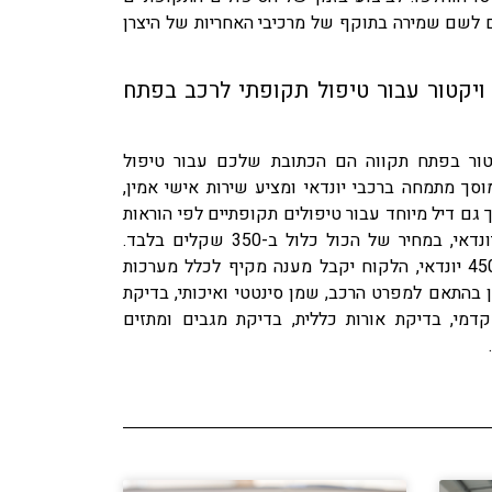
ם לשם שמירה בתוקף של מרכיבי האחריות של היצרן
יקטור עבור טיפול תקופתי לרכב בפתח
טור בפתח תקווה הם הכתובת שלכם עבור טיפול
סך מתמחה ברכבי יונדאי ומציע שירות אישי אמין,
סך גם דיל מיוחד עבור טיפולים תקופתיים לפי הוראות
היצרן, לדוגמא, טיפול 45000 יונדאי, במחיר של הכול כלול ב-350 שקלים בלבד.
במסגרת הדיל, עבור טיפול 45000 יונדאי, הלקוח יקבל מענה מקיף לכלל מערכות
מן בהתאם למפרט הרכב, שמן סינטטי ואיכותי, בדיקת
דמי, בדיקת אורות כללית, בדיקת מגבים ומתזים