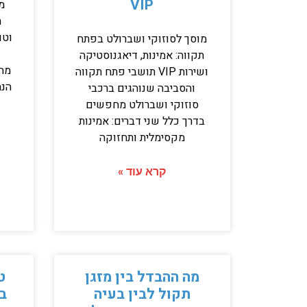
VIP
מ
מוסך לסוזוקי ושברולט בפתח
תקווה: אמינות, דיאגנוסטיקה
מהנ
ושירות VIP תושבי פתח תקווה
הנה
והסביבה שנוהגים ברכבי
סוזוקי ושברולט מחפשים
בדרך כלל שני דברים: אמינות
מקסימלית ותחזוקה
קרא עוד »
מה ההבדל בין מזגן
ט
תקול לבין בעיה
ב